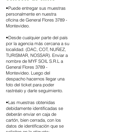
•Puede entregar sus muestras
personalmente en nuestra
oficina de General Flores 3789 -
Montevideo.
•Desde cualquier parte del país
por la agencia más cercana a su
localidad. (DAC, COT, NUÑEZ,
TURISMAR, NOSSAR). Enviar a
nombre de MYF SOIL S.R.L a
General Flores 3789
-
Montevideo. Luego del
despacho hacernos llegar una
foto del ticket para poder
rastréalo y darle seguimiento.
•Las muestras obtenidas
debidamente identificadas se
deberán enviar en caja de
cartón, bien cerrada, con los
datos de identificación que se
solicitan en la etiqueta: