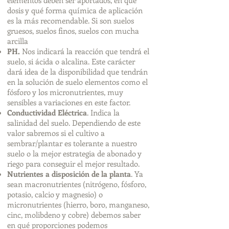
elementos deben ser aportados, en qué
dosis y qué forma química de aplicación
es la más recomendable. Si son suelos
gruesos, suelos finos, suelos con mucha
arcilla
PH.
Nos indicará la reacción que tendrá el
suelo, si ácida o alcalina. Este carácter
dará idea de la disponibilidad que tendrán
en la solución de suelo elementos como el
fósforo y los micronutrientes, muy
sensibles a variaciones en este factor.
Conductividad Eléctrica
. Indica la
salinidad del suelo. Dependiendo de este
valor sabremos si el cultivo a
sembrar/plantar es tolerante a nuestro
suelo o la mejor estrategia de abonado y
riego para conseguir el mejor resultado.
Nutrientes a disposición de la planta
. Ya
sean macronutrientes (nitrógeno, fósforo,
potasio, calcio y magnesio) o
micronutrientes (hierro, boro, manganeso,
cinc, molibdeno y cobre) debemos saber
en qué proporciones podemos