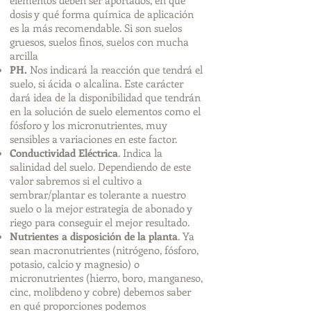
elementos deben ser aportados, en qué
dosis y qué forma química de aplicación
es la más recomendable. Si son suelos
gruesos, suelos finos, suelos con mucha
arcilla
PH.
Nos indicará la reacción que tendrá el
suelo, si ácida o alcalina. Este carácter
dará idea de la disponibilidad que tendrán
en la solución de suelo elementos como el
fósforo y los micronutrientes, muy
sensibles a variaciones en este factor.
Conductividad Eléctrica
. Indica la
salinidad del suelo. Dependiendo de este
valor sabremos si el cultivo a
sembrar/plantar es tolerante a nuestro
suelo o la mejor estrategia de abonado y
riego para conseguir el mejor resultado.
Nutrientes a disposición de la planta
. Ya
sean macronutrientes (nitrógeno, fósforo,
potasio, calcio y magnesio) o
micronutrientes (hierro, boro, manganeso,
cinc, molibdeno y cobre) debemos saber
en qué proporciones podemos